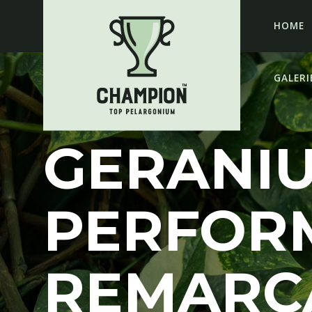
HOME
GALERI
GERANI
PERFOR
REMARC