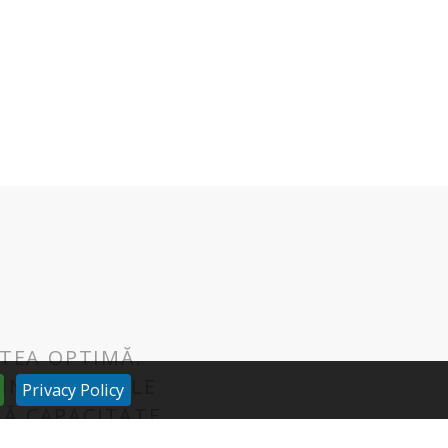
TEA OPTIMĂ.
ȚINE PLANTELE
Privacy Policy
UNĂ CAPACITATE