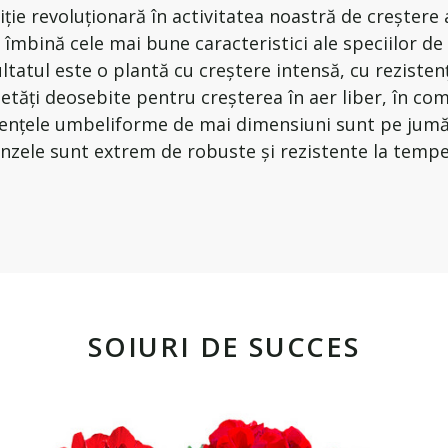
ie revoluționară în activitatea noastră de creștere 
c îmbină cele mai bune caracteristici ale speciilor de 
ltatul este o plantă cu creștere intensă, cu rezisten
etăți deosebite pentru creșterea în aer liber, în com
cențele umbeliforme de mai dimensiuni sunt pe jumă
unzele sunt extrem de robuste și rezistente la temper
SOIURI DE SUCCES