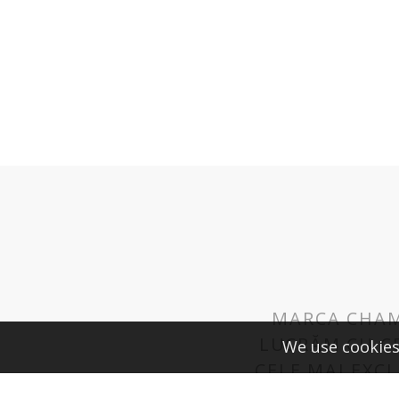
MARCA CHAM
LUCRĂM CU CE
We use cookies
CELE MAI EXCL