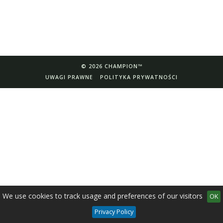
© 2026 CHAMPION™
UWAGI PRAWNE
POLITYKA PRYWATNOŚCI
We use cookies to track usage and preferences of our visitors
OK
Privacy Policy