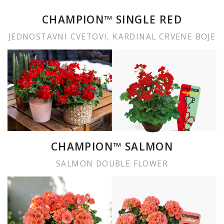
CHAMPION™ SINGLE RED
JEDNOSTAVNI CVETOVI, KARDINAL CRVENE BOJE
CHAMPION™ SALMON
SALMON DOUBLE FLOWER