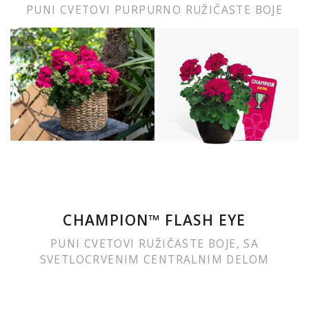
PUNI CVETOVI PURPURNO RUŽIČASTE BOJE
CHAMPION™ FLASH EYE
PUNI CVETOVI RUŽIČASTE BOJE, SA
SVETLOCRVENIM CENTRALNIM DELOM