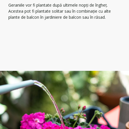
Geraniile vor fi plantate după ultimele nopți de îngheț.
Acestea pot fi plantate solitar sau în combinație cu alte
plante de balcon în jardiniere de balcon sau în răsad.