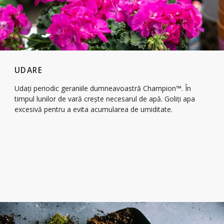
UDARE
Udați periodic geraniile dumneavoastră Champion™. În
timpul lunilor de vară crește necesarul de apă. Goliți apa
excesivă pentru a evita acumularea de umiditate.