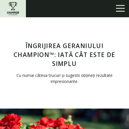
ÎNGRIJIREA GERANIULUI
CHAMPION™: IATĂ CÂT ESTE DE
SIMPLU
Cu numai câteva trucuri și sugestii obțineți rezultate
impresionante.